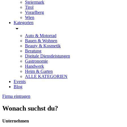
Steiermark
Tirol
Vorarlberg
Wien
Kategorien
arrow_drop_down
Auto & Motorrad
Bauen & Wohnen
Beauty & Kosmetik
Beratung
Digitale Dienstleistungen
Gastronomie
Handwerk
Heim & Garten
ALLE KATEGORIEN
Events
Blog
Firma eintragen
Wonach suchst du?
Unternehmen