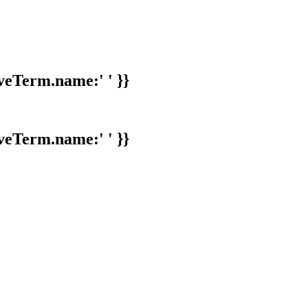
veTerm.name:' ' }}
veTerm.name:' ' }}