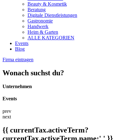
Beauty & Kosmetik
Beratung
Digitale Dienstleistungen
Gastronomie
Handwerk
Heim & Garten
ALLE KATEGORIEN
Events
Blog
Firma eintragen
Wonach suchst du?
Unternehmen
Events
prev
next
{{ currentTax.activeTerm?
currentTax.activeTerm.name:' ' }}