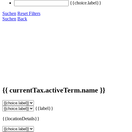
{{choice.label}}
Suchen
Reset Filters
Suchen
Back
{{ currentTax.activeTerm.name }}
{{label}}
{{locationDetails}}