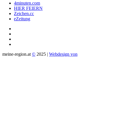
4minuten.com
HIER FEIERN
Zeichen.cc
eZeitung
meine-region.at
©
2025 |
Webdesign von