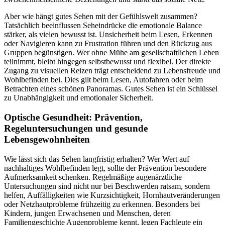
Aber wie hängt gutes Sehen mit der Gefühlswelt zusammen?
Tatsächlich beeinflussen Seheindrücke die emotionale Balance
stärker, als vielen bewusst ist. Unsicherheit beim Lesen, Erkennen
oder Navigieren kann zu Frustration führen und den Rückzug aus
Gruppen begünstigen. Wer ohne Mühe am gesellschaftlichen Leben
teilnimmt, bleibt hingegen selbstbewusst und flexibel. Der direkte
Zugang zu visuellen Reizen trägt entscheidend zu Lebensfreude und
Wohlbefinden bei. Dies gilt beim Lesen, Autofahren oder beim
Betrachten eines schönen Panoramas. Gutes Sehen ist ein Schlüssel
zu Unabhängigkeit und emotionaler Sicherheit.
Optische Gesundheit: Prävention,
Regeluntersuchungen und gesunde
Lebensgewohnheiten
Wie lässt sich das Sehen langfristig erhalten? Wer Wert auf
nachhaltiges Wohlbefinden legt, sollte der Prävention besondere
Aufmerksamkeit schenken. Regelmäßige augenärztliche
Untersuchungen sind nicht nur bei Beschwerden ratsam, sondern
helfen, Auffälligkeiten wie Kurzsichtigkeit, Hornhautveränderungen
oder Netzhautprobleme frühzeitig zu erkennen. Besonders bei
Kindern, jungen Erwachsenen und Menschen, deren
Familiengeschichte Augenprobleme kennt, legen Fachleute ein