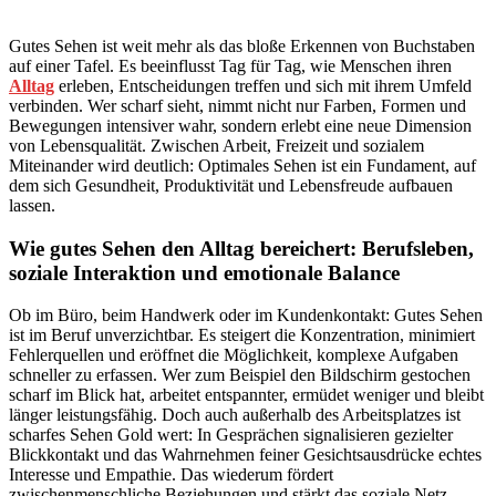
Gutes Sehen ist weit mehr als das bloße Erkennen von Buchstaben
auf einer Tafel. Es beeinflusst Tag für Tag, wie Menschen ihren
Alltag
erleben, Entscheidungen treffen und sich mit ihrem Umfeld
verbinden. Wer scharf sieht, nimmt nicht nur Farben, Formen und
Bewegungen intensiver wahr, sondern erlebt eine neue Dimension
von Lebensqualität. Zwischen Arbeit, Freizeit und sozialem
Miteinander wird deutlich: Optimales Sehen ist ein Fundament, auf
dem sich Gesundheit, Produktivität und Lebensfreude aufbauen
lassen.
Wie gutes Sehen den Alltag bereichert: Berufsleben,
soziale Interaktion und emotionale Balance
Ob im Büro, beim Handwerk oder im Kundenkontakt: Gutes Sehen
ist im Beruf unverzichtbar. Es steigert die Konzentration, minimiert
Fehlerquellen und eröffnet die Möglichkeit, komplexe Aufgaben
schneller zu erfassen. Wer zum Beispiel den Bildschirm gestochen
scharf im Blick hat, arbeitet entspannter, ermüdet weniger und bleibt
länger leistungsfähig. Doch auch außerhalb des Arbeitsplatzes ist
scharfes Sehen Gold wert: In Gesprächen signalisieren gezielter
Blickkontakt und das Wahrnehmen feiner Gesichtsausdrücke echtes
Interesse und Empathie. Das wiederum fördert
zwischenmenschliche Beziehungen und stärkt das soziale Netz.