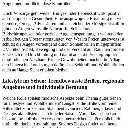
Augenmerk auf lückenlose Kontrollen.
Doch Vorsorge geht weiter. Ein gesunder Lebensstil wirkt positiv
auf die optische Gesundheit. Eine ausgewogene Ernährung mit viel
Gemüse, Omega-3-Fettsäuren und ausreichender Flüssigkeitszufuhr
gibt den Augen wertvolle Nährstoffe. Selbst kurze
Bildschirmpausen oder gezielte Augenentspannungen während der
Arbeit beugen Überanstrengungen vor. Wer im Freien unterwegs ist,
schützt die Augen vorbeugend durch Sonnenbrillen mit geprüftem
UV-Filter. Schlaf, Bewegung und der Verzicht auf Rauchen fördern
zusätzlich die Durchblutung und damit auch die Versorgung der
empfindlichen Netzhaut. Kleine Gewohnheiten machen im Alltag
den Unterschied und sorgen dafür, dass Sehkraft und Wohlbefinden
auch auf lange Sicht erhalten bleiben.
Lifestyle im Sehen: Trendbewusste Brillen, regionale
Angebote und individuelle Beratung
Welche Rolle spielen modische Aspekte beim Thema gutes Sehen
für Lifestyle und Wohlbefinden? Längst ist die Brille vom reinen
Hilfsmittel zum Fashion Statement avanciert. Rahmen, Gläser und
Designs aktualisieren sich in jeder Saison. Vom klassischen Look
bis zum farbenfrohen Accessoire unterstreichen sie Persönlichkeit
und individuelle Ausstrahlung. Smartes Design findet sich heute