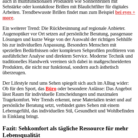
auch in multifunktionalen Produkten wie Sonnenbrillen mit
Sehstärke oder kontaktlose Brillen mit Blaulichtfilter für digitales
Arbeiten. Trendbewusste Brillen findet man zum Beispiel
bei eyes +
more
.
Ein weiterer Trend: Die Rückbesinnung auf regionale Anbieter.
Augenoptiker vor Ort setzen auf persönliche Beratung, passgenaue
Lösungen und kurze Wege von der Auswahl der richtigen Sehhilfe
bis zur individuellen Anpassung. Besonders Menschen mit
speziellen Bedürfnissen oder komplexen Sehprofilen profitieren von
ausführlicher Analyse und direktem Service. Moderne Technik und
traditionelles Handwerk vereinen sich dabei in maßgeschneiderten
Produkten, die nicht nur funktional, sondern auch ästhetisch
überzeugen.
Der Lifestyle rund ums Sehen spiegelt sich auch im Alltag wider:
Ob für den Sport, das
Büro
oder besondere Anlässe: Das Angebot
lässt Raum für individuelle Entscheidungen und maximalen
Tragekomfort. Wer Trends erkennt, neue Materialien testet und auf
persönliche Beratung setzt, verbindet gutes Sehen mit einem
Lebensgefühl, das individuellen Stil, Gesundheit und Wohlbefinden
in Einklang bringt.
Fazit: Sehkomfort als tägliche Ressource für mehr
Lebensqualität