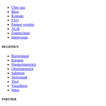
Über uns
Blog
Kontakt
FAQ
Partner werden
AGB
Datenschutz
Impressum
REGIONEN
Burgenland
Kärnten
Niederösterreich
Oberösterreich
Salzburg
Steiermark
Tirol
Vorarlberg
Wien
PARTNER