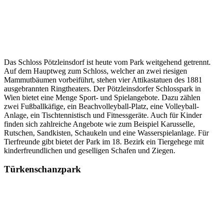
Das Schloss Pötzleinsdorf ist heute vom Park weitgehend getrennt.
Auf dem Hauptweg zum Schloss, welcher an zwei riesigen
Mammutbäumen vorbeiführt, stehen vier Attikastatuen des 1881
ausgebrannten Ringtheaters. Der Pötzleinsdorfer Schlosspark in
Wien bietet eine Menge Sport- und Spielangebote. Dazu zählen
zwei Fußballkäfige, ein Beachvolleyball-Platz, eine Volleyball-
Anlage, ein Tischtennistisch und Fitnessgeräte. Auch für Kinder
finden sich zahlreiche Angebote wie zum Beispiel Karusselle,
Rutschen, Sandkisten, Schaukeln und eine Wasserspielanlage. Für
Tierfreunde gibt bietet der Park im 18. Bezirk ein Tiergehege mit
kinderfreundlichen und geselligen Schafen und Ziegen.
Türkenschanzpark