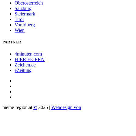
Oberösterreich
Salzburg
Steiermark
Tirol
Vorarlberg
Wien
PARTNER
4minuten.com
HIER FEIERN
Zeichen.cc
eZeitung
meine-region.at
©
2025 |
Webdesign von