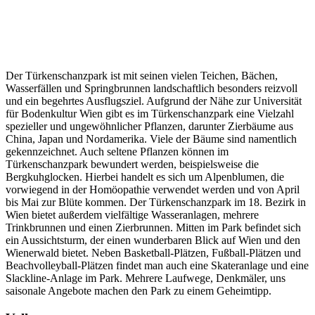
Der Türkenschanzpark ist mit seinen vielen Teichen, Bächen,
Wasserfällen und Springbrunnen landschaftlich besonders reizvoll
und ein begehrtes Ausflugsziel. Aufgrund der Nähe zur Universität
für Bodenkultur Wien gibt es im Türkenschanzpark eine Vielzahl
spezieller und ungewöhnlicher Pflanzen, darunter Zierbäume aus
China, Japan und Nordamerika. Viele der Bäume sind namentlich
gekennzeichnet. Auch seltene Pflanzen können im
Türkenschanzpark bewundert werden, beispielsweise die
Bergkuhglocken. Hierbei handelt es sich um Alpenblumen, die
vorwiegend in der Homöopathie verwendet werden und von April
bis Mai zur Blüte kommen. Der Türkenschanzpark im 18. Bezirk in
Wien bietet außerdem vielfältige Wasseranlagen, mehrere
Trinkbrunnen und einen Zierbrunnen. Mitten im Park befindet sich
ein Aussichtsturm, der einen wunderbaren Blick auf Wien und den
Wienerwald bietet. Neben Basketball-Plätzen, Fußball-Plätzen und
Beachvolleyball-Plätzen findet man auch eine Skateranlage und eine
Slackline-Anlage im Park. Mehrere Laufwege, Denkmäler, uns
saisonale Angebote machen den Park zu einem Geheimtipp.