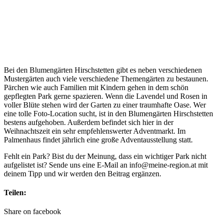
Bei den Blumengärten Hirschstetten gibt es neben verschiedenen
Mustergärten auch viele verschiedene Themengärten zu bestaunen.
Pärchen wie auch Familien mit Kindern gehen in dem schön
gepflegten Park gerne spazieren. Wenn die Lavendel und Rosen in
voller Blüte stehen wird der Garten zu einer traumhafte Oase. Wer
eine tolle Foto-Location sucht, ist in den Blumengärten Hirschstetten
bestens aufgehoben. Außerdem befindet sich hier in der
Weihnachtszeit ein sehr empfehlenswerter Adventmarkt. Im
Palmenhaus findet jährlich eine große Adventausstellung statt.
Fehlt ein Park?
Bist du der Meinung, dass ein wichtiger Park nicht
aufgelistet ist? Sende uns eine E-Mail an info@meine-region.at mit
deinem Tipp und wir werden den Beitrag ergänzen.
Teilen:
Share on facebook