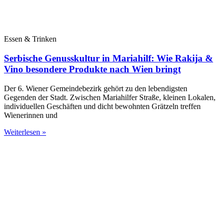
Essen & Trinken
Serbische Genusskultur in Mariahilf: Wie Rakija &
Vino besondere Produkte nach Wien bringt
Der 6. Wiener Gemeindebezirk gehört zu den lebendigsten
Gegenden der Stadt. Zwischen Mariahilfer Straße, kleinen Lokalen,
individuellen Geschäften und dicht bewohnten Grätzeln treffen
Wienerinnen und
Weiterlesen »