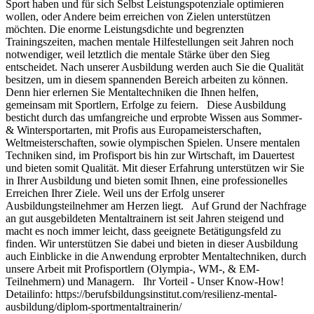
Sport haben und für sich Selbst Leistungspotenziale optimieren
wollen, oder Andere beim erreichen von Zielen unterstützen
möchten. Die enorme Leistungsdichte und begrenzten
Trainingszeiten, machen mentale Hilfestellungen seit Jahren noch
notwendiger, weil letztlich die mentale Stärke über den Sieg
entscheidet. Nach unserer Ausbildung werden auch Sie die Qualität
besitzen, um in diesem spannenden Bereich arbeiten zu können.
Denn hier erlernen Sie Mentaltechniken die Ihnen helfen,
gemeinsam mit Sportlern, Erfolge zu feiern. Diese Ausbildung
besticht durch das umfangreiche und erprobte Wissen aus Sommer-
& Wintersportarten, mit Profis aus Europameisterschaften,
Weltmeisterschaften, sowie olympischen Spielen. Unsere mentalen
Techniken sind, im Profisport bis hin zur Wirtschaft, im Dauertest
und bieten somit Qualität. Mit dieser Erfahrung unterstützen wir Sie
in Ihrer Ausbildung und bieten somit Ihnen, eine professionelles
Erreichen Ihrer Ziele. Weil uns der Erfolg unserer
Ausbildungsteilnehmer am Herzen liegt. Auf Grund der Nachfrage
an gut ausgebildeten Mentaltrainern ist seit Jahren steigend und
macht es noch immer leicht, dass geeignete Betätigungsfeld zu
finden. Wir unterstützen Sie dabei und bieten in dieser Ausbildung
auch Einblicke in die Anwendung erprobter Mentaltechniken, durch
unsere Arbeit mit Profisportlern (Olympia-, WM-, & EM-
Teilnehmern) und Managern. Ihr Vorteil - Unser Know-How!
Detailinfo: https://berufsbildungsinstitut.com/resilienz-mental-
ausbildung/diplom-sportmentaltrainerin/