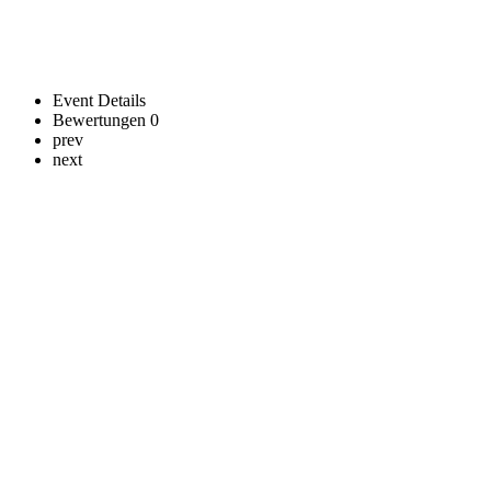
Event Details
Bewertungen
0
prev
next