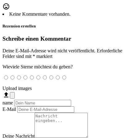
mood_bad
Keine Kommentare vorhanden.
Rezension erstellen
Schreibe einen Kommentar
Deine E-Mail-Adresse wird nicht veröffentlicht.
Erforderliche
Felder sind mit
*
markiert
Wieviele Sterne möchtest du geben?
Upload images
file_upload
name
E-Mail
Deine Nachricht