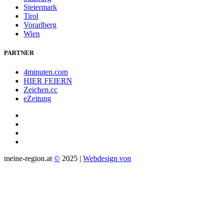
Steiermark
Tirol
Vorarlberg
Wien
PARTNER
4minuten.com
HIER FEIERN
Zeichen.cc
eZeitung
meine-region.at
©
2025 |
Webdesign von