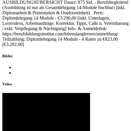
AUSBILDUNGSÜBERSICHT Dauer: 875 Std. - Berufsbegleitend
(Ausbildung ist nur als Gesamtlehrgang 14-Module buchbar) [inkl.
Diplomarbeit & Präsentation & Outdooreinheit] Preis:
Diplomlehrgang 14 Module - €3.290,00 [inkl. Unterlagen,
Lernvideos, Arbeitsaufträge, Korrektur, Tipps, Calls n. Vereinbarung
| exkl. Verpflegung & Nächtigung] Info- & Anmeldelink:
https://berufsbildungsinstitut.com/lebenslanglernen/anmeldung/
Teilzahlung: Diplomlehrgang 14 Module - 4 Raten zu €823,00
[€3.292,00]
Bilder
Video