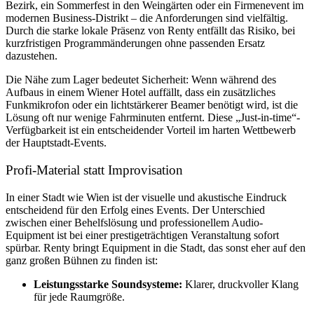
Bezirk, ein Sommerfest in den Weingärten oder ein Firmenevent im
modernen Business-Distrikt – die Anforderungen sind vielfältig.
Durch die starke lokale Präsenz von Renty entfällt das Risiko, bei
kurzfristigen Programmänderungen ohne passenden Ersatz
dazustehen.
Die Nähe zum Lager bedeutet Sicherheit: Wenn während des
Aufbaus in einem Wiener Hotel auffällt, dass ein zusätzliches
Funkmikrofon oder ein lichtstärkerer Beamer benötigt wird, ist die
Lösung oft nur wenige Fahrminuten entfernt. Diese „Just-in-time“-
Verfügbarkeit ist ein entscheidender Vorteil im harten Wettbewerb
der Hauptstadt-Events.
Profi-Material statt Improvisation
In einer Stadt wie Wien ist der visuelle und akustische Eindruck
entscheidend für den Erfolg eines Events. Der Unterschied
zwischen einer Behelfslösung und professionellem Audio-
Equipment ist bei einer prestigeträchtigen Veranstaltung sofort
spürbar. Renty bringt Equipment in die Stadt, das sonst eher auf den
ganz großen Bühnen zu finden ist:
Leistungsstarke Soundsysteme:
Klarer, druckvoller Klang
für jede Raumgröße.