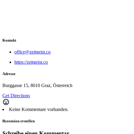
Kontakt
office@zeitgeist.co
https://zeitgeist.co
Adresse
Burggasse 15, 8010 Graz, Österreich
Get Directions
mood_bad
Keine Kommentare vorhanden.
Rezension erstellen
Schreibe einen Kommentar