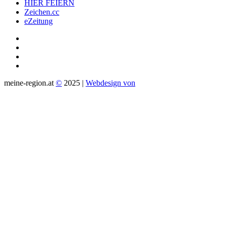
HIER FEIERN
Zeichen.cc
eZeitung
meine-region.at
©
2025 |
Webdesign von