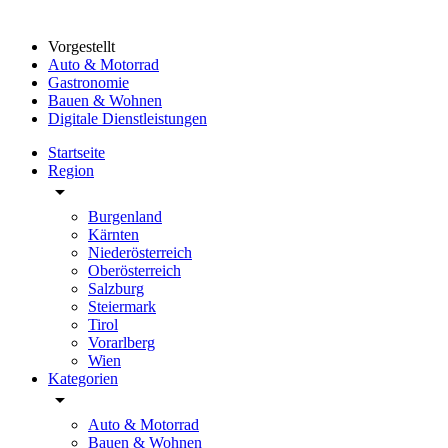
Vorgestellt
Auto & Motorrad
Gastronomie
Bauen & Wohnen
Digitale Dienstleistungen
Startseite
Region
arrow_drop_down
Burgenland
Kärnten
Niederösterreich
Oberösterreich
Salzburg
Steiermark
Tirol
Vorarlberg
Wien
Kategorien
arrow_drop_down
Auto & Motorrad
Bauen & Wohnen