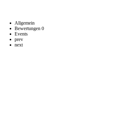
Allgemein
Bewertungen
0
Events
prev
next