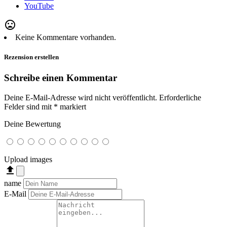
YouTube
mood_bad
Keine Kommentare vorhanden.
Rezension erstellen
Schreibe einen Kommentar
Deine E-Mail-Adresse wird nicht veröffentlicht.
Erforderliche
Felder sind mit
*
markiert
Deine Bewertung
Upload images
file_upload
name
E-Mail