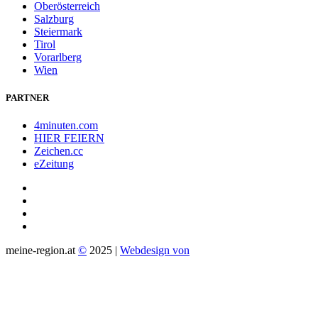
Oberösterreich
Salzburg
Steiermark
Tirol
Vorarlberg
Wien
PARTNER
4minuten.com
HIER FEIERN
Zeichen.cc
eZeitung
meine-region.at
©
2025 |
Webdesign von