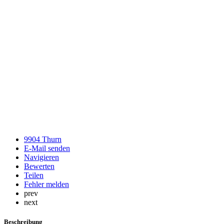
9904 Thurn
E-Mail senden
Navigieren
Bewerten
Teilen
Fehler melden
prev
next
Beschreibung