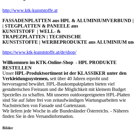
http://www.ktk-kunststoffe.at
FASSADENPLATTEN aus HPL & ALUMINIUMVERBUND | 
| STEGPLATTEN & PANEELE aus
KUNSTSTOFF | WELL- &
TRAPEZPLATTEN | TECHNISCHE
KUNSTSTOFFE | WERBEPRODUKTE aus ALUMINIUM un
https://www.ktk-kunststoffe.at/de/shop/
Willkommen im KTK-Online-Shop - HPL PRODUKTE
BESTELLEN
Unser
HPL-Produktsortiment ist der KLASSIKER unter den
Verkleidungssystemen,
seit über 40 Jahren erprobt und
hervorragend bewährt. HPL-Baukompaktplatten bieten viel
gestalterischen Freiraum und die Möglichkeit mit kleinem Budget
Spezielles zu schaffen. Mit unseren outdoorgeeigneten HPL-Platten
sind Sie auf Jahre frei von zeitaufwändigen Wartungsarbeiten wie
Nachstreichen von Fassade und Gartenzaun.
Wir liefern jede Woche in alle Bundesländer Österreichs. - Näheres
finden Sie in den Versandinformation.
Bilder