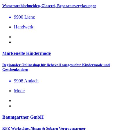
Wasserstrahlschneiden, Glaserei, Reparaturverglasungen
9900 Lienz
Handwerk
Markenelfe Kindermode
Regionaler Onlineshop für liebevoll ausgesuchte Kindermode und
Geschenksideen
9908 Amlach
Mode
Baumgartner GmbH
KFZ Werkstätte, Nissan & Subaru Vertragspartner