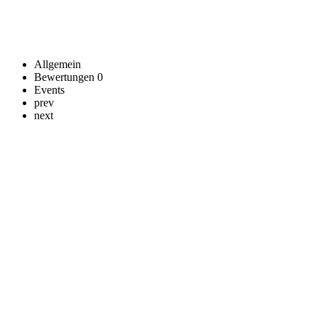
Allgemein
Bewertungen
0
Events
prev
next