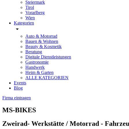
Steiermark
Tirol
Vorarlberg
Wien
Kategorien
arrow_drop_down
Auto & Motorrad
Bauen & Wohnen
Beauty & Kosmetik
Beratung
Digitale Dienstleistungen
Gastronomie
Handwerk
Heim & Garten
ALLE KATEGORIEN
Events
Blog
Firma eintragen
MS-BIKES
Zweirad- Werkstätte / Motorrad - Fahrzeu