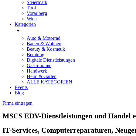
Steiermark
Tirol
Vorarlberg
Wien
Kategorien
arrow_drop_down
Auto & Motorrad
Bauen & Wohnen
Beauty & Kosmetik
Beratung
Digitale Dienstleistungen
Gastronomie
Handwerk
Heim & Garten
ALLE KATEGORIEN
Events
Blog
Firma eintragen
MSCS EDV-Dienstleistungen und Handel e
IT-Services, Computerreparaturen, Neuger