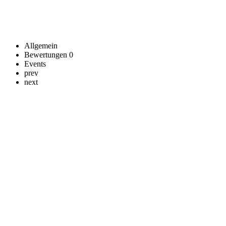
Allgemein
Bewertungen
0
Events
prev
next