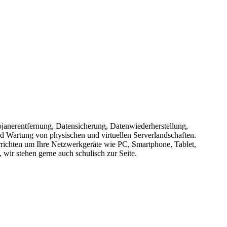
ojanerentfernung, Datensicherung, Datenwiederherstellung,
 Wartung von physischen und virtuellen Serverlandschaften.
ichten um Ihre Netzwerkgeräte wie PC, Smartphone, Tablet,
r stehen gerne auch schulisch zur Seite.