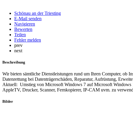
Schönau an der Triesting
E-Mail senden
Navigieren
Bewerten
Teilen
Fehler melden
prev
next
Beschreibung
Wir bieten sämtliche Dienstleistungen rund um Ihren Computer, ob In
Datenrettung bei Datenträgerschäden, Reparatur, Aufrüstung, Erwei
Aktuell: Umstieg von Microsoft Windows 7 auf Microsoft Windows 
AppleTV, Drucker, Scanner, Fernkopierer, IP-CAM uvm. zu verwende
Bilder