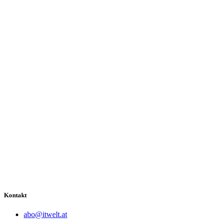
Kontakt
abo@itwelt.at