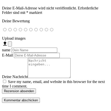
Deine E-Mail-Adresse wird nicht veröffentlicht.
Erforderliche
Felder sind mit
*
markiert
Deine Bewertung
Upload images
file_upload
name
E-Mail
Deine Nachricht
Save my name, email, and website in this browser for the next
time I comment.
Rezension absenden