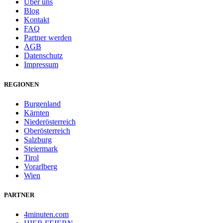
Über uns
Blog
Kontakt
FAQ
Partner werden
AGB
Datenschutz
Impressum
REGIONEN
Burgenland
Kärnten
Niederösterreich
Oberösterreich
Salzburg
Steiermark
Tirol
Vorarlberg
Wien
PARTNER
4minuten.com