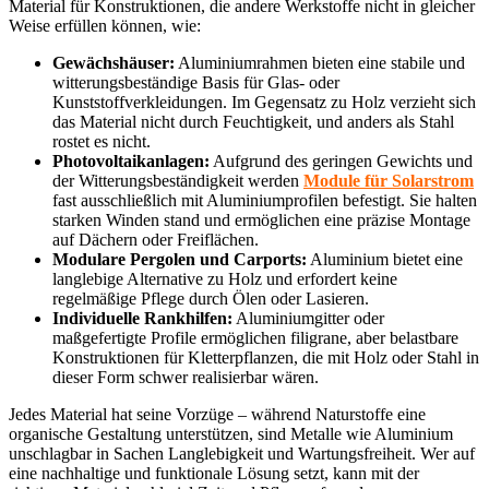
Material für Konstruktionen, die andere Werkstoffe nicht in gleicher
Weise erfüllen können, wie:
Gewächshäuser:
Aluminiumrahmen bieten eine stabile und
witterungsbeständige Basis für Glas- oder
Kunststoffverkleidungen. Im Gegensatz zu Holz verzieht sich
das Material nicht durch Feuchtigkeit, und anders als Stahl
rostet es nicht.
Photovoltaikanlagen:
Aufgrund des geringen Gewichts und
der Witterungsbeständigkeit werden
Module für Solarstrom
fast ausschließlich mit Aluminiumprofilen befestigt. Sie halten
starken Winden stand und ermöglichen eine präzise Montage
auf Dächern oder Freiflächen.
Modulare Pergolen und Carports:
Aluminium bietet eine
langlebige Alternative zu Holz und erfordert keine
regelmäßige Pflege durch Ölen oder Lasieren.
Individuelle Rankhilfen:
Aluminiumgitter oder
maßgefertigte Profile ermöglichen filigrane, aber belastbare
Konstruktionen für Kletterpflanzen, die mit Holz oder Stahl in
dieser Form schwer realisierbar wären.
Jedes Material hat seine Vorzüge – während Naturstoffe eine
organische Gestaltung unterstützen, sind Metalle wie Aluminium
unschlagbar in Sachen Langlebigkeit und Wartungsfreiheit. Wer auf
eine nachhaltige und funktionale Lösung setzt, kann mit der