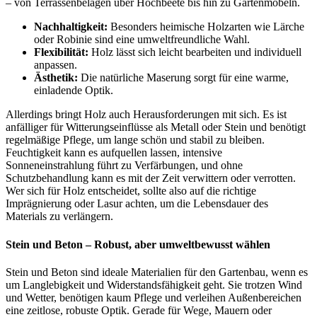
– von Terrassenbelägen über Hochbeete bis hin zu Gartenmöbeln.
Nachhaltigkeit:
Besonders heimische Holzarten wie Lärche
oder Robinie sind eine umweltfreundliche Wahl.
Flexibilität:
Holz lässt sich leicht bearbeiten und individuell
anpassen.
Ästhetik:
Die natürliche Maserung sorgt für eine warme,
einladende Optik.
Allerdings bringt Holz auch Herausforderungen mit sich. Es ist
anfälliger für Witterungseinflüsse als Metall oder Stein und benötigt
regelmäßige Pflege, um lange schön und stabil zu bleiben.
Feuchtigkeit kann es aufquellen lassen, intensive
Sonneneinstrahlung führt zu Verfärbungen, und ohne
Schutzbehandlung kann es mit der Zeit verwittern oder verrotten.
Wer sich für Holz entscheidet, sollte also auf die richtige
Imprägnierung oder Lasur achten, um die Lebensdauer des
Materials zu verlängern.
Stein und Beton – Robust, aber umweltbewusst wählen
Stein und Beton sind ideale Materialien für den Gartenbau, wenn es
um Langlebigkeit und Widerstandsfähigkeit geht. Sie trotzen Wind
und Wetter, benötigen kaum Pflege und verleihen Außenbereichen
eine zeitlose, robuste Optik. Gerade für Wege, Mauern oder