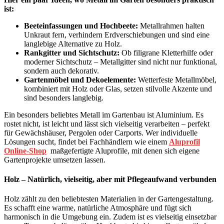
ist:
Beeteinfassungen und Hochbeete:
Metallrahmen halten
Unkraut fern, verhindern Erdverschiebungen und sind eine
langlebige Alternative zu Holz.
Rankgitter und Sichtschutz:
Ob filigrane Kletterhilfe oder
moderner Sichtschutz – Metallgitter sind nicht nur funktional,
sondern auch dekorativ.
Gartenmöbel und Dekoelemente:
Wetterfeste Metallmöbel,
kombiniert mit Holz oder Glas, setzen stilvolle Akzente und
sind besonders langlebig.
Ein besonders beliebtes Metall im Gartenbau ist Aluminium. Es
rostet nicht, ist leicht und lässt sich vielseitig verarbeiten – perfekt
für Gewächshäuser, Pergolen oder Carports. Wer individuelle
Lösungen sucht, findet bei Fachhändlern wie einem
Aluprofil
Online-Shop
maßgefertigte Aluprofile, mit denen sich eigene
Gartenprojekte umsetzen lassen.
Holz – Natürlich, vielseitig, aber mit Pflegeaufwand verbunden
Holz zählt zu den beliebtesten Materialien in der Gartengestaltung.
Es schafft eine warme, natürliche Atmosphäre und fügt sich
harmonisch in die Umgebung ein. Zudem ist es vielseitig einsetzbar