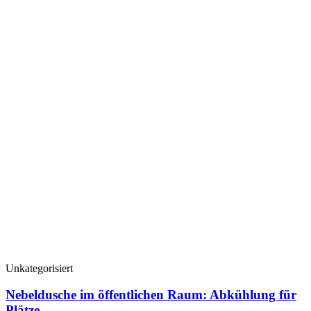
Unkategorisiert
Nebeldusche im öffentlichen Raum: Abkühlung für
Plätze