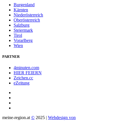
Burgenland
Kärnten
Niederösterreich
Oberösterreich
Salzburg
Steiermark
Tirol
Vorarlberg
Wien
PARTNER
4minuten.com
HIER FEIERN
Zeichen.cc
eZeitung
meine-region.at
©
2025 |
Webdesign von